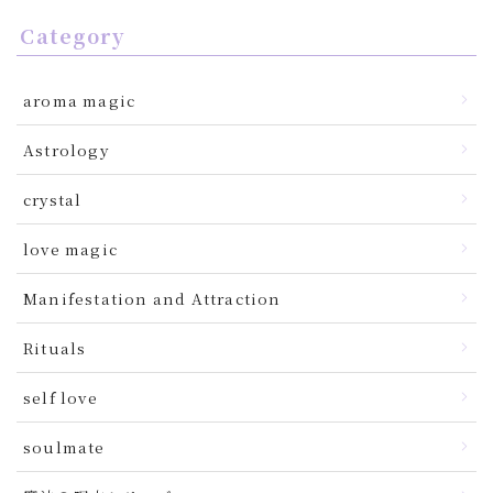
Category
aroma magic
Astrology
crystal
love magic
Manifestation and Attraction
Rituals
self love
soulmate