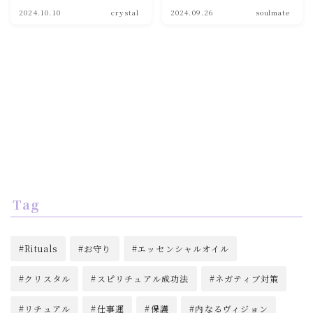
2024.10.10
crystal
2024.09.26
soulmate
soulmate
Tag
Rituals
お守り
エッセンシャルオイル
クリスタル
スピリチュアル成功法
ネガティブ対策
リチュアル
仕事運
保護
内なるヴィジョン