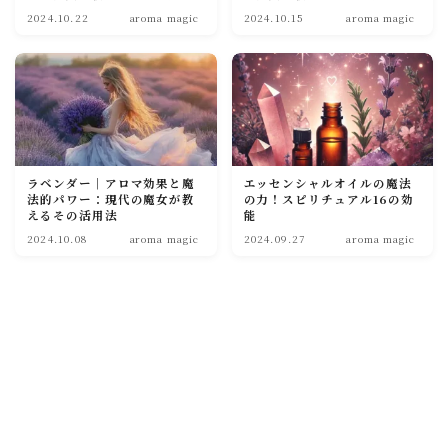
2024.10.22
aroma magic
2024.10.15
aroma magic
soulmate
ラベンダー｜アロマ効果と魔
エッセンシャルオイルの魔法
法的パワー：現代の魔女が教
の力！スピリチュアル16の効
えるその活用法
能
2024.10.08
aroma magic
2024.09.27
aroma magic