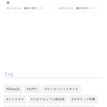
法
soulmate
2025.05.14
魔法の呪文シリー
2025.05.14
魔法の呪文シリー
ズ
ズ
Tag
Rituals
お守り
エッセンシャルオイル
クリスタル
スピリチュアル成功法
ネガティブ対策