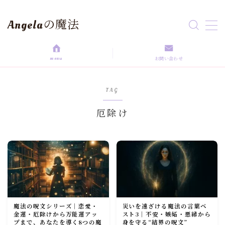
Angelaの魔法
MENU
menu
お問い合わせ
HOME
TAG
aroma magic
厄除け
Astrology
love magic
Rituals
魔法の呪文シリーズ｜恋愛・
災いを遠ざける魔法の言葉ベ
self love
金運・厄除けから万能運アッ
スト3｜不安・嫉妬・悪縁から
プまで、あなたを導く8つの魔
身を守る“結界の呪文”