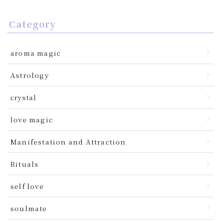
Category
aroma magic
Astrology
crystal
love magic
Manifestation and Attraction
Rituals
self love
soulmate