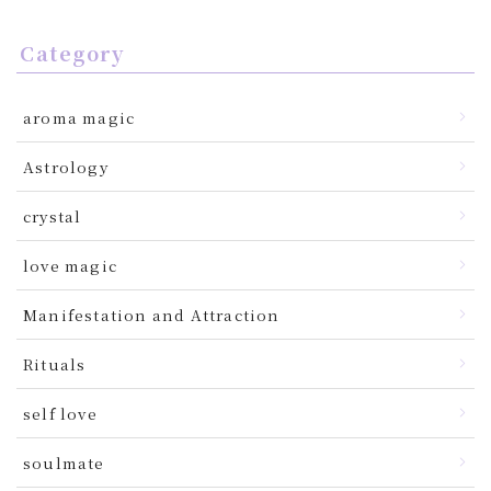
Category
aroma magic
Astrology
crystal
love magic
Manifestation and Attraction
Rituals
self love
soulmate