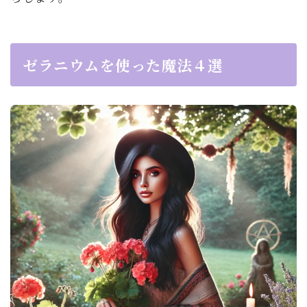
ゼラニウムを使った魔法４選