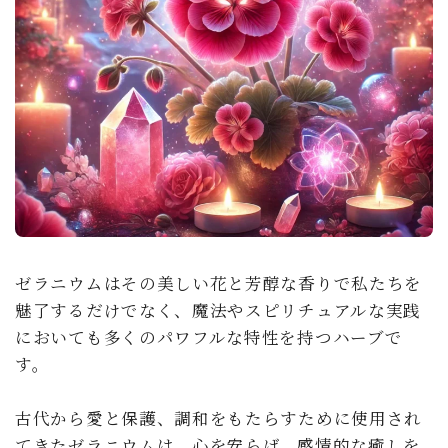
soulmate
ゼラニウムはその美しい花と芳醇な香りで私たちを
魅了するだけでなく、魔法やスピリチュアルな実践
においても多くのパワフルな特性を持つハーブで
す。
古代から愛と保護、調和をもたらすために使用され
てきたゼラニウムは、心を安らげ、感情的な癒しを