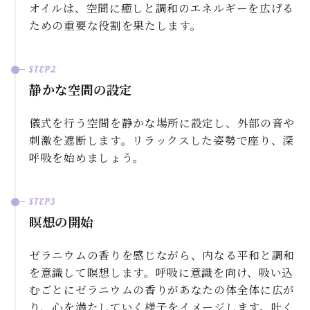
オイルは、空間に癒しと調和のエネルギーを広げる
ための重要な役割を果たします。
静かな空間の設定
儀式を行う空間を静かな場所に設定し、外部の音や
刺激を遮断します。リラックスした姿勢で座り、深
呼吸を始めましょう。
瞑想の開始
ゼラニウムの香りを感じながら、内なる平和と調和
を意識して瞑想します。呼吸に意識を向け、吸い込
むごとにゼラニウムの香りがあなたの体全体に広が
り、心を満たしていく様子をイメージします。吐く