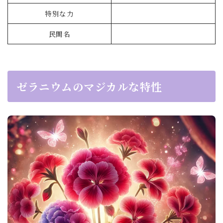
特別な力
民間名
ゼラニウムのマジカルな特性