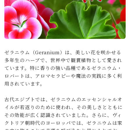
ゼラニウム（Geranium）は、美しい花を咲かせる
多年生のハーブで、世界中で観賞植物として愛され
ています。特に香りの強い品種であるゼラニウム・
ロバートは、アロマセラピーや魔法の実践に多く利
用されています。
古代エジプトでは、ゼラニウムのエッセンシャルオ
イルが若返りのために使われ、その美しさとともに
その効能が広く認識されていました。さらに、ヴィ
クトリア朝時代のヨーロッパでは、ゼラニウムは家