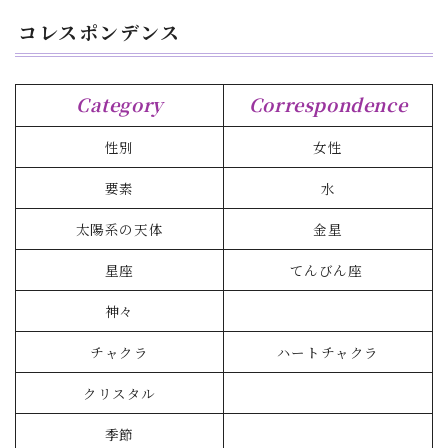
コレスポンデンス
Category
Correspondence
性別
女性
要素
水
太陽系の天体
金星
星座
てんびん座
神々
チャクラ
ハートチャクラ
クリスタル
季節