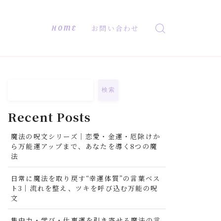
HOME
お問い合わせ
検索
Recent Posts
魔法の呪文シリーズ｜恋愛・金運・厄除けか
ら万能運アップまで、あなたを導く8つの魔
法
日常に魔法を取り戻す“幸運体質”の言葉ベス
ト3｜流れを整え、ツキを呼び込む万能の呪
文
集中力・学び・仕事運を引き寄せる魔法の言