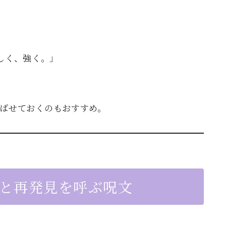
しく、強く。」
ばせておくのもおすすめ。
跡と再発見を呼ぶ呪文