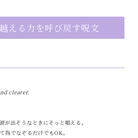
り越える力を呼び戻す呪文
and clearer.
涙が出そうなときにそっと唱える。
て指でなぞるだけでもOK。