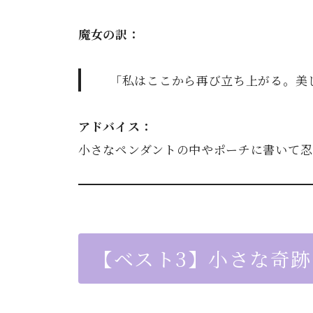
魔女の訳：
「私はここから再び立ち上がる。美
アドバイス：
小さなペンダントの中やポーチに書いて忍
【ベスト3】小さな奇