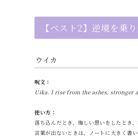
【ベスト2】逆境を乗
ウイカ
呪文：
Uika. I rise from the ashes, stronger 
使い方：
落ち込んだとき、悔しい思いをしたとき、
言葉が出ないときは、ノートに大きく書い