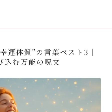
幸運体質”の言葉ベスト3｜
び込む万能の呪文