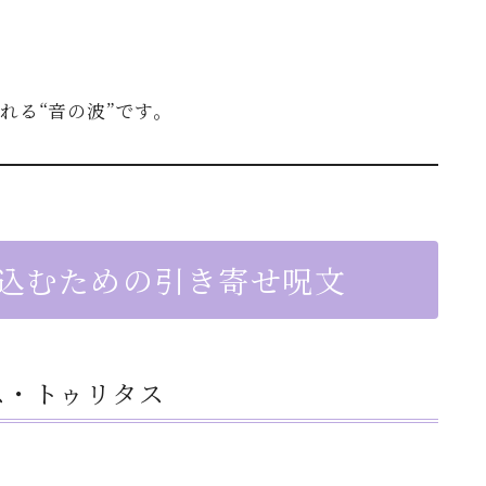
、
れる“音の波”です。
び込むための引き寄せ呪文
ス・トゥリタス