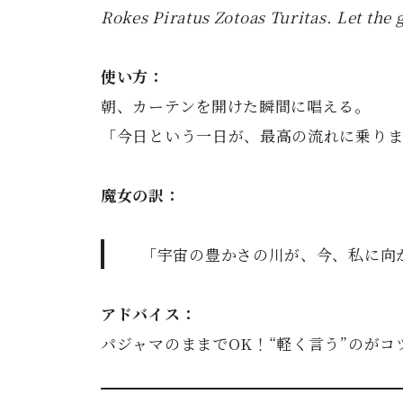
Rokes Piratus Zotoas Turitas. Let the 
使い方：
朝、カーテンを開けた瞬間に唱える。
「今日という一日が、最高の流れに乗り
魔女の訳：
「宇宙の豊かさの川が、今、私に向
アドバイス：
パジャマのままでOK！“軽く言う”のがコ