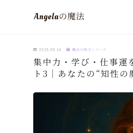
Angelaの魔法
2025.05.14
魔法の呪文シリーズ
集中力・学び・仕事運
ト3｜あなたの“知性