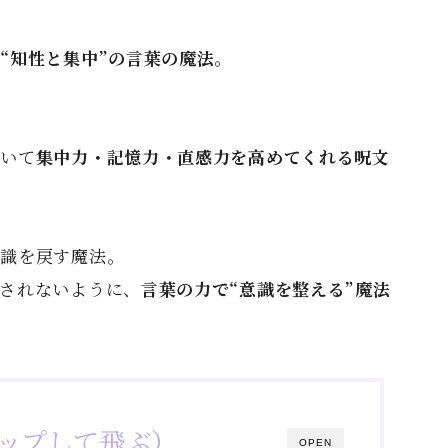
、
“知性と集中”の言葉の魔法
。
おいて
集中力・記憶力・直感力を高めてくれる呪文
意識を戻す魔法。
されないように、
言葉の力で“意識を整える”魔法
ップして飛ぶ）
OPEN