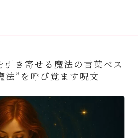
を引き寄せる魔法の言葉ベス
の魔法”を呼び覚ます呪文