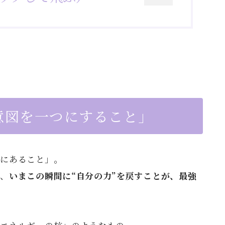
意図を一つにすること」
こにあること」。
く、
いまこの瞬間に“自分の力”を戻すことが、最強