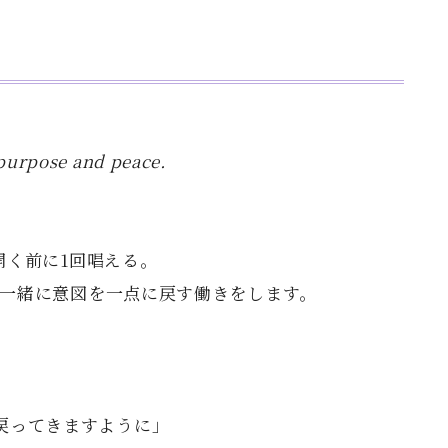
purpose and peace.
開く前に1回唱える。
一緒に意図を一点に戻す働きをします。
戻ってきますように」