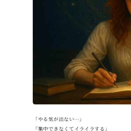
「やる気が出ない…」
「集中できなくてイライラする」