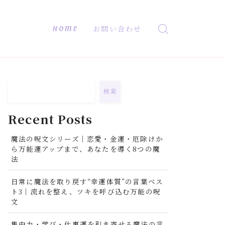
HOME
お問い合わせ
検索
Recent Posts
魔法の呪文シリーズ｜恋愛・金運・厄除けか
ら万能運アップまで、あなたを導く8つの魔
法
日常に魔法を取り戻す“幸運体質”の言葉ベス
ト3｜流れを整え、ツキを呼び込む万能の呪
文
集中力・学び・仕事運を引き寄せる魔法の言