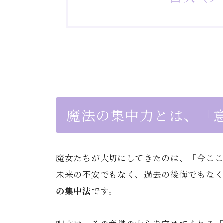
魔法の集中力とは、「
魔女たちが大切にしてきたのは、「今こ
未来の不安でもなく、過去の後悔でもな
の集中法
です。