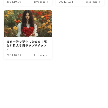
2024.10.06
love magic
2024.10.04
love magic
soulmate
彼を一瞬で夢中にさせる！魔
女が教える簡単ラブリチュア
ル
2024.10.04
love magic