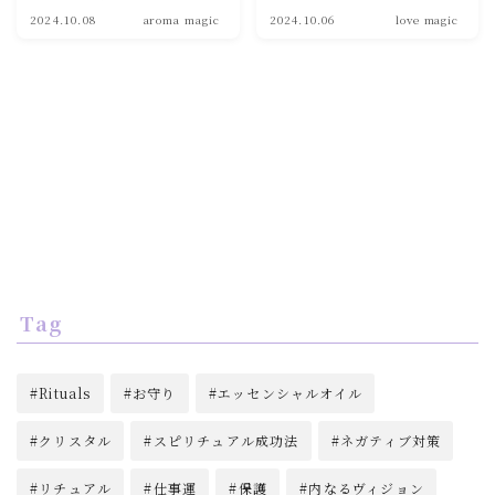
2024.10.08
aroma magic
2024.10.06
love magic
soulmate
Tag
Rituals
お守り
エッセンシャルオイル
クリスタル
スピリチュアル成功法
ネガティブ対策
リチュアル
仕事運
保護
内なるヴィジョン