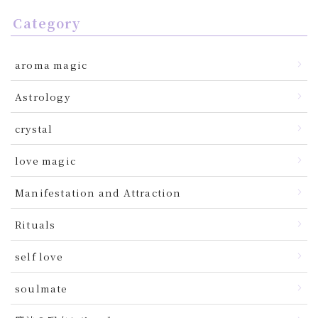
Category
aroma magic
Astrology
crystal
love magic
Manifestation and Attraction
Rituals
self love
soulmate