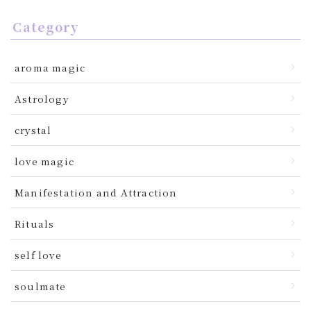
Category
aroma magic
Astrology
crystal
love magic
Manifestation and Attraction
Rituals
self love
soulmate