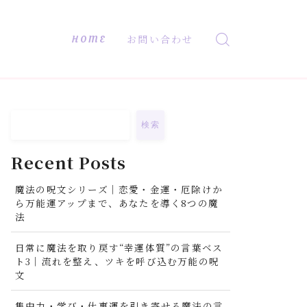
HOME
お問い合わせ
検索
Recent Posts
魔法の呪文シリーズ｜恋愛・金運・厄除けか
ら万能運アップまで、あなたを導く8つの魔
法
日常に魔法を取り戻す“幸運体質”の言葉ベス
ト3｜流れを整え、ツキを呼び込む万能の呪
文
集中力・学び・仕事運を引き寄せる魔法の言