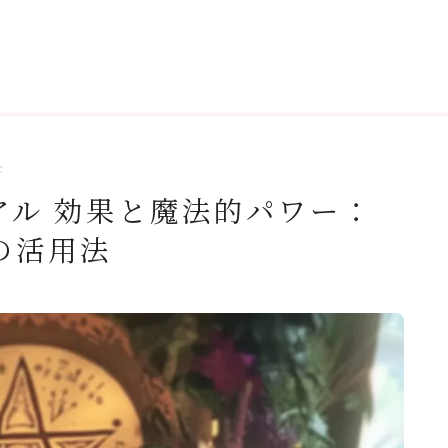
c
アル 効果と魔法的パワー：
の活用法