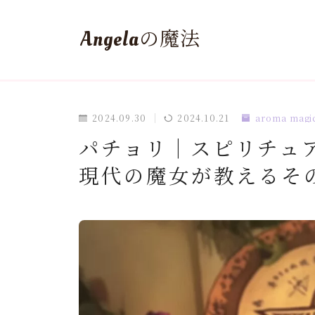
Angelaの魔法
2024.09.30
2024.10.21
aroma magi
パチョリ｜スピリチュ
現代の魔女が教えるそ