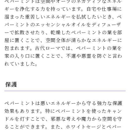
ペパーミントは空間やオーラのネガティブなエネル
ギーを浄化する力を持っています。自宅や仕事場に
溜まった重苦しいエネルギーを払拭したいとき、ペ
パーミントのエッセンシャルオイルをディフューザ
ーで拡散させたり、乾燥したペパーミントの葉を部
屋に置くことで、空間全体が清らかなエネルギーに
包まれます。古代ローマでは、ペパーミントの葉を
家の入り口に置くことで、不運や悪霊を防ぐと言わ
れていました。
保護
ペパーミントは悪いエネルギーから守る強力な保護
効果もあります。特にペパーミントを使ったキャン
ドルを灯すことで、邪悪な考えや魔力から空間を守
ることができます。また、ホワイトセージとペパー