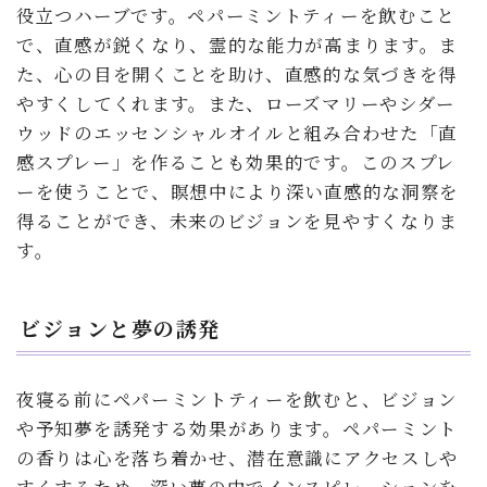
役立つハーブです。ペパーミントティーを飲むこと
で、直感が鋭くなり、霊的な能力が高まります。ま
た、心の目を開くことを助け、直感的な気づきを得
やすくしてくれます。また、ローズマリーやシダー
ウッドのエッセンシャルオイルと組み合わせた「直
感スプレー」を作ることも効果的です。このスプレ
ーを使うことで、瞑想中により深い直感的な洞察を
得ることができ、未来のビジョンを見やすくなりま
す。
ビジョンと夢の誘発
夜寝る前にペパーミントティーを飲むと、ビジョン
や予知夢を誘発する効果があります。ペパーミント
の香りは心を落ち着かせ、潜在意識にアクセスしや
すくするため、深い夢の中でインスピレーションを