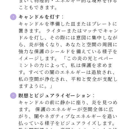
まいて物理的・エネルギー的な境界を作る
こともできます。
キャンドルを灯す
：
キャンドルを準備した皿またはプレートに
置きます。 ライターまたはマッチでキャン
ドルを灯し、その際には意図に集中しなが
ら、炎が強くなり、あなたと空間の周囲に
強力な保護のシールドを備えている様子を
イメージします。 「この炎の光とペパー
ミントの力によって、私は保護を求めま
す。すべての闇のエネルギーは追放され、
私の空間が浄化され、平和と安全が支配し
ますように。」
瞑想とビジュアライゼーション
：
キャンドルの前に静かに座り、炎を見つめ
ます。 保護のエネルギーが空間全体に広
がり、闇やネガティブなエネルギーを追い
払っている様子をビジュアライズします。