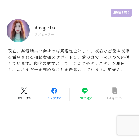
ABOUT ME
Angela
ラブヒーラー
現在、某電話占い会社の専属鑑定士として、複雑な恋愛や復縁
を希望される相談者様をサポートし、愛の力で心を込めて応援
しています。現代の魔女として、アロマやクリスタルを駆使
し、エネルギーを高めることを得意としています。猫好き。
ポストする
シェアする
LINEで送る
URLをコピー