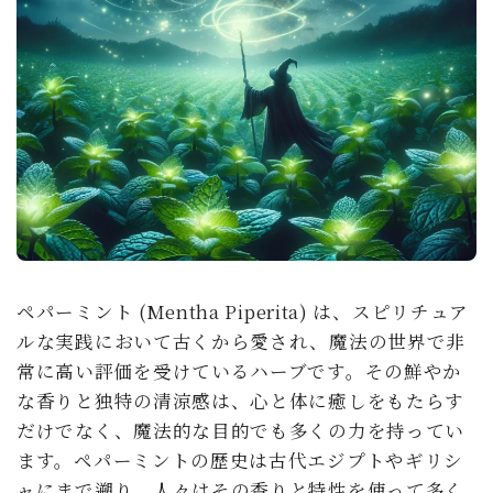
soulmate
ペパーミント (Mentha Piperita) は、スピリチュア
ルな実践において古くから愛され、魔法の世界で非
常に高い評価を受けているハーブです。その鮮やか
な香りと独特の清涼感は、心と体に癒しをもたらす
だけでなく、魔法的な目的でも多くの力を持ってい
ます。ペパーミントの歴史は古代エジプトやギリシ
ャにまで遡り、人々はその香りと特性を使って多く