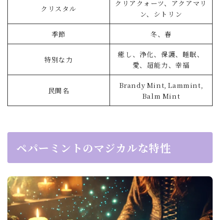
クリアクォーツ、アクアマリ
クリスタル
ン、シトリン
季節
冬、春
癒し、浄化、保護、睡眠、
特別な力
愛、超能力、幸福
Brandy Mint, Lammint,
民間名
Balm Mint
ペパーミントのマジカルな特性