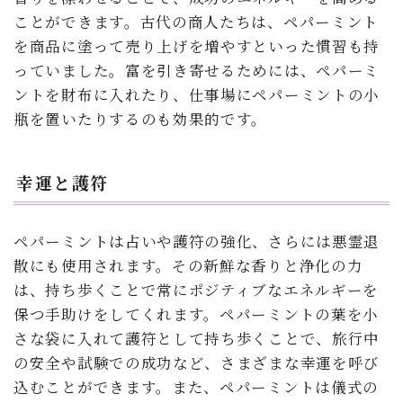
ことができます。古代の商人たちは、ペパーミント
を商品に塗って売り上げを増やすといった慣習も持
っていました。富を引き寄せるためには、ペパーミ
ントを財布に入れたり、仕事場にペパーミントの小
瓶を置いたりするのも効果的です。
幸運と護符
ペパーミントは占いや護符の強化、さらには悪霊退
散にも使用されます。その新鮮な香りと浄化の力
は、持ち歩くことで常にポジティブなエネルギーを
保つ手助けをしてくれます。ペパーミントの葉を小
さな袋に入れて護符として持ち歩くことで、旅行中
の安全や試験での成功など、さまざまな幸運を呼び
込むことができます。また、ペパーミントは儀式の