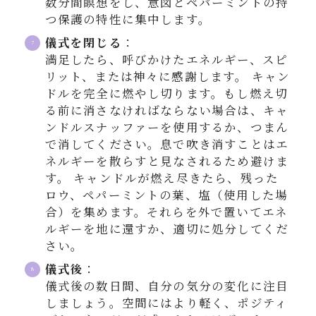
数分間瞑想をし、意図とペパーミントの持
つ保護の特性に集中します。
儀式を閉じる
：
満足したら、呼びかけたエネルギー、スピ
リット、または神々に感謝します。 キャン
ドルを完全に燃やし切ります。もし燃え切
る前に消さなければならない場合は、キャ
ンドルスナッファーを使用するか、つまん
で消してください。息で吹き消すことはエ
ネルギーを散らすと見なされるため避けま
す。 キャンドルが燃え尽きたら、残った
ロウ、ペパーミントの葉、塩（使用した場
合）を集めます。それらを外で置いてエネ
ルギーを地に還すか、適切に処分してくだ
さい。
儀式後
：
儀式後の数日間、自分の気分の変化に注目
しましょう。空間にはより軽く、ポジティ