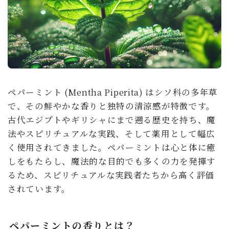
ペパーミント (Mentha Piperita) はシソ科の多年草
で、その鮮やかな香りと独特の清涼感が特徴です。
古代エジプトやギリシャにまで遡る歴史を持ち、魔
法やスピリチュアルな実践、そして薬用として幅広
く使用されてきました。ペパーミントは心と体に癒
しをもたらし、魔法的な目的でも多くの力を発揮す
るため、スピリチュアルな実践者たちから高く評価
されています。
ペパーミントの香りとは？