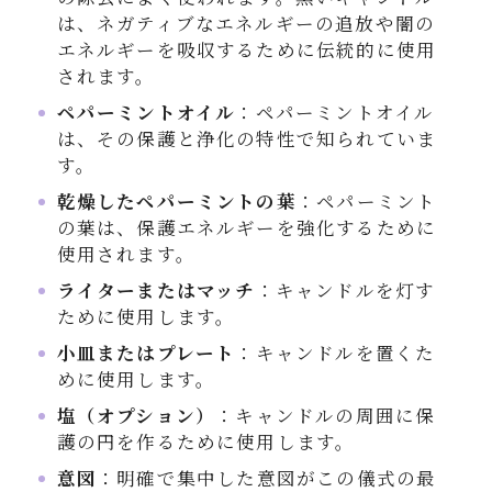
は、ネガティブなエネルギーの追放や闇の
エネルギーを吸収するために伝統的に使用
されます。
ペパーミントオイル
：ペパーミントオイル
は、その保護と浄化の特性で知られていま
す。
乾燥したペパーミントの葉
：ペパーミント
の葉は、保護エネルギーを強化するために
使用されます。
ライターまたはマッチ
：キャンドルを灯す
ために使用します。
小皿またはプレート
：キャンドルを置くた
めに使用します。
塩（オプション）
：キャンドルの周囲に保
護の円を作るために使用します。
意図
：明確で集中した意図がこの儀式の最