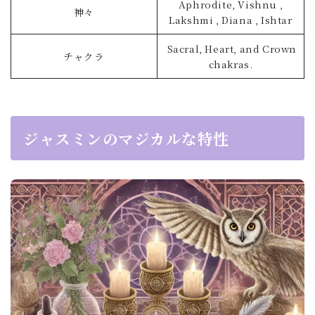
Aphrodite, Vishnu ,
神々
Lakshmi , Diana , Ishtar
Sacral, Heart, and Crown
チャクラ
chakras.
ジャスミンのマジカルな特性