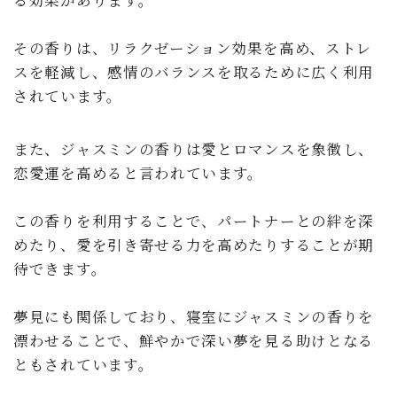
その香りは、リラクゼーション効果を高め、ストレ
スを軽減し、感情のバランスを取るために広く利用
されています。
また、ジャスミンの香りは愛とロマンスを象徴し、
恋愛運を高めると言われています。
この香りを利用することで、パートナーとの絆を深
めたり、愛を引き寄せる力を高めたりすることが期
待できます。
夢見にも関係しており、寝室にジャスミンの香りを
漂わせることで、鮮やかで深い夢を見る助けとなる
ともされています。