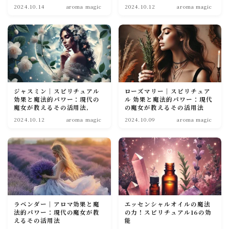
2024.10.14
aroma magic
2024.10.12
aroma magic
ジャスミン｜スピリチュアル
ローズマリー｜スピリチュア
効果と魔法的パワー：現代の
ル 効果と魔法的パワー：現代
魔女が教えるその活用法,
の魔女が教えるその活用法
2024.10.12
aroma magic
2024.10.09
aroma magic
ラベンダー｜アロマ効果と魔
エッセンシャルオイルの魔法
法的パワー：現代の魔女が教
の力！スピリチュアル16の効
えるその活用法
能