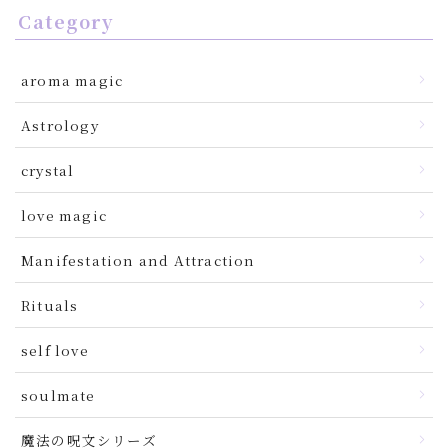
Category
aroma magic
Astrology
crystal
love magic
Manifestation and Attraction
Rituals
self love
soulmate
魔法の呪文シリーズ